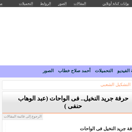
بوابات كنانة أونلاين
المقالات
الصور
الروابط
التحميلات
من
 الفيديو
التحميلات
أحمد صلاح خطاب
الصور
التشكيل الشعبى
حرفة جريد النخيل.. فى الواحات (عبد الوهاب
حنفى )
الرجوع إلى قائمة المقالات
ة جريد النخيل فى الواحات