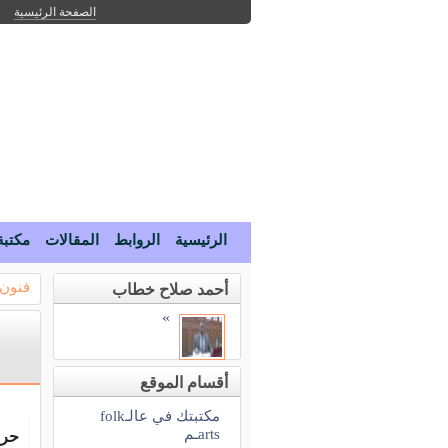
الصفحة الرئيسية
الرئيسية
الروابط
المقالات
مكتبة
فنون 
أحمد صلاح خطاب
»
أقسام الموقع
مكتبتك في عالـfolk
artsـم
حرف