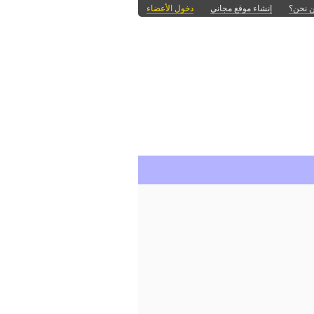
 نحن؟
إنشاء موقع مجاني
دخول الأعضاء