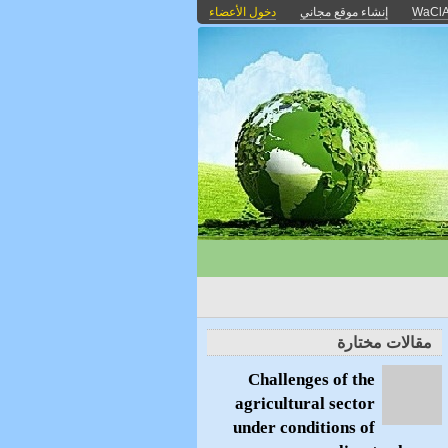
WaCl
إنشاء موقع مجاني
دخول الأعضاء
مقالات مختارة
Challenges of the
agricultural sector
under conditions of