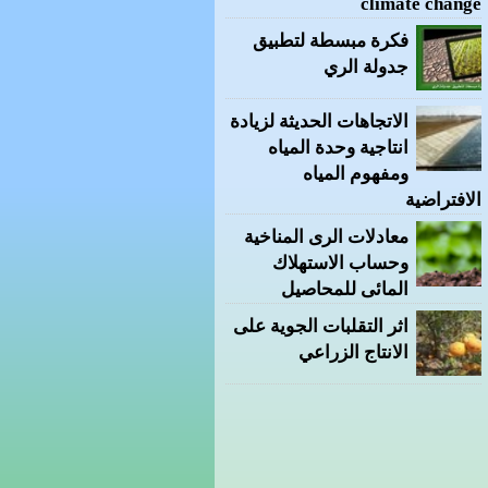
climate change
فكرة مبسطة لتطبيق
جدولة الري
الاتجاهات الحديثة لزيادة
انتاجية وحدة المياه
ومفهوم المياه
الافتراضية
معادلات الرى المناخية
وحساب الاستهلاك
المائى للمحاصيل
اثر التقلبات الجوية على
الانتاج الزراعي