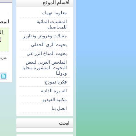
أقسام الموقع
معلومة تهمك
المقننات المائية
المص
للمحاصيل
ال
مقالات وعروض وتقارير
بحوث الري الحقلي
بحوث المناخ الزراعي
نشرت فى 3 مايو
الملخص العربى لبعض
البحوث المنشورة محليا
ودوليا
فكرة نموذج
السيرة الذاتية
مكتبة الفيديو
اتصل بنا
ابحث