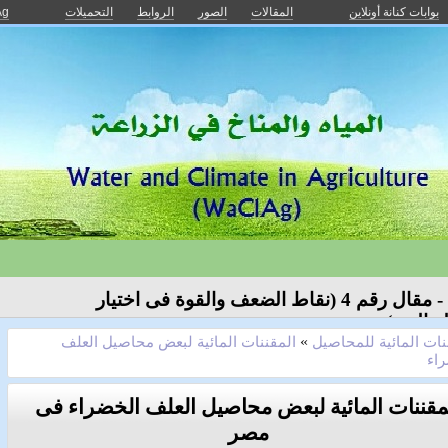
بوابات كنانة أونلاين
المقالات
الصور
الروابط
التحميلات
Ag
معلومة تهمك - مقال رقم 4 (نقاط الضعف والقوة فى اختيار
ة الرى)
نات المائية للمحاصيل
»
المقننات المائية لبعض محاصيل العلف
اء
مقننات المائية لبعض محاصيل العلف الخضراء فى
مصر