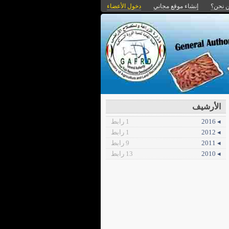
 نحن؟
إنشاء موقع مجاني
دخول الأعضاء
الأرشيف
◂ 2016
1 رابط
◂ 2012
1 رابط
◂ 2011
9 رابط
◂ 2010
13 رابط