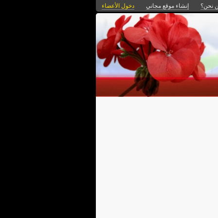
 نحن؟
إنشاء موقع مجاني
دخول الأعضاء