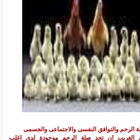
 الرحم والتوافق النفسى والاجتماعى والجسمى
 الغريب ان تجد صلة الرحم موجودة لدى اغلب