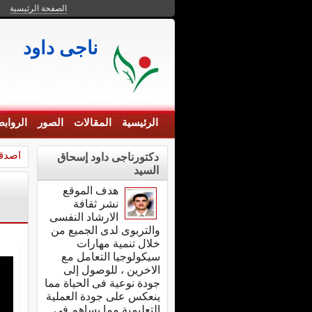
الصفحة الرئيسية
ناجى داود
الرئيسية
المقالات
الصور
الرواب
اصدقا
دكتورناجى داود إسحاق
السيد
هدف الموقع
نشر ثقافة
الارشاد النفسى
والتربوى لدى الجميع من
خلال تنمية مهارات
سيكولوجيا التعامل مع
الاخرين ، للوصول إلى
جودة نوعية فى الحياة مما
ينعكس على جودة العملية
التعليمية مما يساهم فى