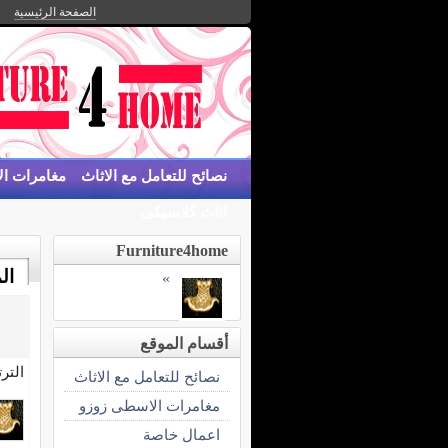
الصفحة الرئيسية
نصائح للتعامل مع الاثاث
مغامرات ا
اثاث كلاسيكى
Furniture4home
ال
»
أقسام الموقع
التر
نصائح للتعامل مع الاثاث
مغامرات الاسطى زوزو
اعمال خاصة