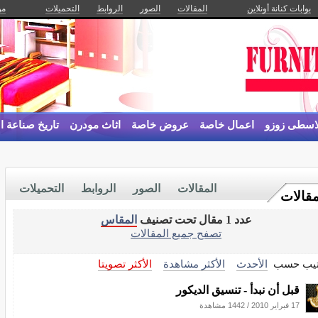
بوابات كنانة أونلاين
المقالات
الصور
الروابط
التحميلات
من
لاسطى زوزو
اعمال خاصة
عروض خاصة
اثاث مودرن
تاريخ صناعة ال
المقالات
الصور
الروابط
التحميلات
مقالات
عدد 1 مقال تحت تصنيف
المقاس
تصفح جميع المقالات
تيب حسب
الأحدث
الأكثر مشاهدة
الأكثر تصويتا
قبل أن نبدأ - تنسيق الديكور
17 فبراير 2010
/
1442 مشاهدة