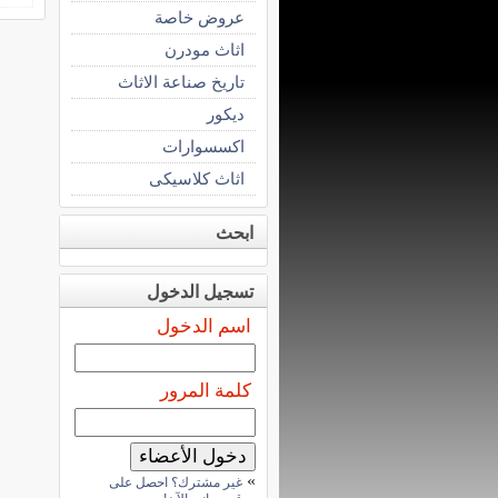
عروض خاصة
اثاث مودرن
تاريخ صناعة الاثاث
ديكور
اكسسوارات
اثاث كلاسيكى
ابحث
تسجيل الدخول
اسم الدخول
كلمة المرور
»
غير مشترك؟ احصل على