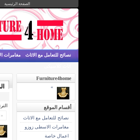
الصفحة الرئيسية
نصائح للتعامل مع الاثاث
مغامرات ا
اثاث كلاسيكى
Furniture4home
ال
»
التر
أقسام الموقع
«
نصائح للتعامل مع الاثاث
مغامرات الاسطى زوزو
اعمال خاصة