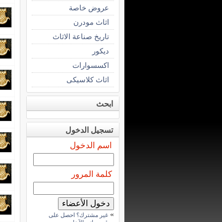
عروض خاصة
اثاث مودرن
تاريخ صناعة الاثاث
ديكور
اكسسوارات
اثاث كلاسيكى
ابحث
تسجيل الدخول
اسم الدخول
كلمة المرور
»
غير مشترك؟ احصل على