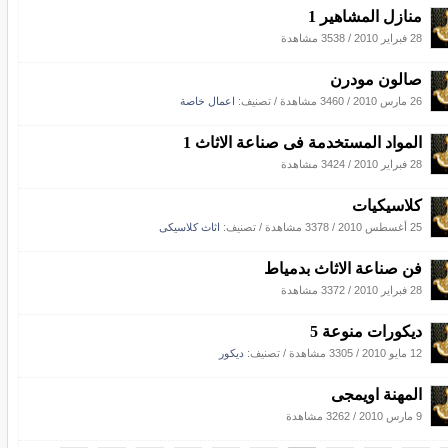
منازل المشاهير 1
28 فبراير 2010
/
3538 مشاهدة
صالون مودرن
26 مارس 2010
/
3460 مشاهدة
/ تصنيف:
اعمال خاصة
المواد المستخدمة فى صناعة الاثاث 1
28 فبراير 2010
/
3424 مشاهدة
كلاسيكيات
25 أغسطس 2010
/
3378 مشاهدة
/ تصنيف:
اثاث كلاسيكى
فن صناعة الاثاث بدمياط
28 فبراير 2010
/
3372 مشاهدة
ديكورات منوعة 5
12 مايو 2010
/
3305 مشاهدة
/ تصنيف:
ديكور
المهنة اويمجى
9 مارس 2010
/
3262 مشاهدة