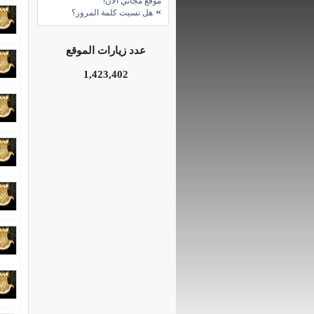
موقع مجاني الآن!
»
هل نسيت كلمة المرور؟
عدد زيارات الموقع
1,423,402