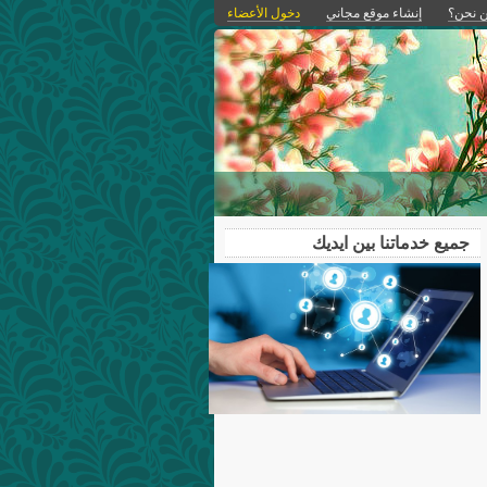
 نحن؟
إنشاء موقع مجاني
دخول الأعضاء
جميع خدماتنا بين ايديك