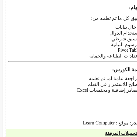
هام
:
يق كل ما تم تعلمه من:
خال بيانات
تخدام الدوال
نسيق شرطي
رسوم البيانية
Pivot Tab
دادات الطباعة والحماية
مة الكورس
:
اجعة عامة لما تم تعلمه
ائح للاستمرار في التعلم
ادر إضافية ومجتمعات Excel
در
: موقع : Learn Computer
تحميلات المرفقة