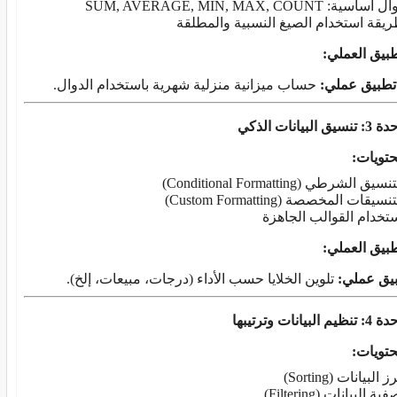
أساسية: SUM, AVERAGE, MIN, MAX, COUNT
يقة استخدام الصيغ النسبية والمطلقة
طبيق العملي
:
تطبيق عملي
:
حساب ميزانية منزلية شهرية باستخدام الدوال.
يق البيانات الذكي
حتويات
:
نسيق الشرطي (Conditional Formatting)
نسيقات المخصصة (Custom Formatting)
تخدام القوالب الجاهزة
طبيق العملي
:
يق عملي
:
تلوين الخلايا حسب الأداء (درجات، مبيعات، إلخ).
م البيانات وترتيبها
حتويات
:
 البيانات (Sorting)
ية البيانات (Filtering)