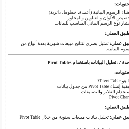
حتويات
:
شاء الرسوم البيانية (أعمدة، خطوط، دائرية)
صيص الألوان والعناوين والمحاور
تيار نوع الرسم البياني المناسب للبيانات
طبيق العملي
:
يق عملي
:
تمثيل بصري لنتائج مبيعات شهرية بعدة أنواع من
وم البيانية.
ل البيانات باستخدام
Pivot Tables
حتويات
:
 Pivot Table؟
 إنشاء Pivot Table من جدول بيانات
تخدام الفلاتر والتصنيفات
Pivot Char
طبيق العملي
:
يق عملي
:
تحليل بيانات مبيعات سنوية من خلال Pivot Table.