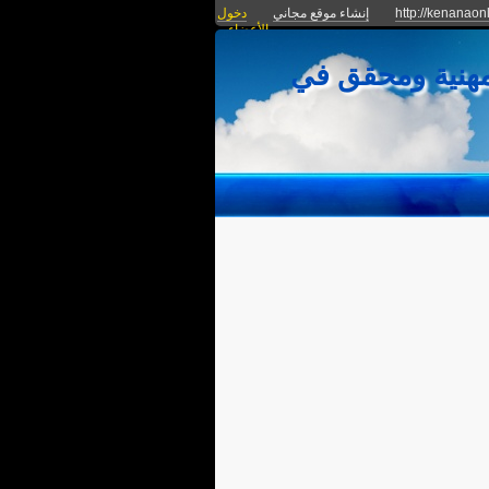
http://kenanaon
إنشاء موقع مجاني
دخول
الأعضاء
مهنية ومحقق في