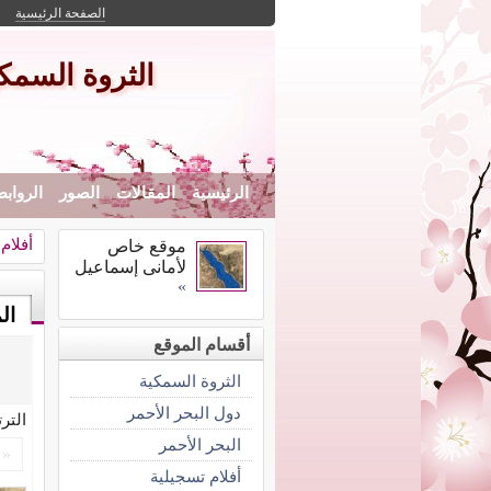
الصفحة الرئيسية
الثروة السمكي
الرئيسية
المقالات
الصور
الرواب
أفلام
موقع خاص
لأمانى إسماعيل
»
ال
أقسام الموقع
الثروة السمكية
دول البحر الأحمر
التر
البحر الأحمر
«
أفلام تسجيلية