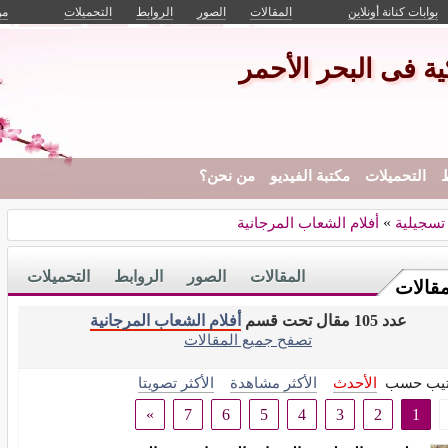
بوابات كنانة أونلاين
المقالات
الصور
الروابط
التحميلات
من
ة فى البحر الأحمر
ط
التحميلات
مكتبة الفيديو
من نحن؟
 تسجيلية
»
أفلام الشعاب المرجانية
المقالات
الصور
الروابط
التحميلات
مقالات
عدد 105 مقال تحت قسم
أفلام الشعاب المرجانية
تصفح جميع المقالات
تيب حسب
الأحدث
الأكثر مشاهدة
الأكثر تصويتا
»
7
6
5
4
3
2
1