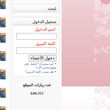
ابحث
تسجيل الدخول
اسم الدخول
كلمة المرور
»
غير مشترك؟ احصل على
موقع مجاني الآن!
»
هل نسيت كلمة المرور؟
عدد زيارات الموقع
640,353