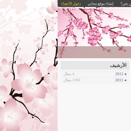
 نحن؟
إنشاء موقع مجاني
دخول الأعضاء
الأرشيف
◂ 2012
4 مقال
◂ 2011
1080 مقال