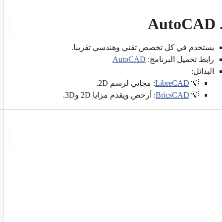
يستخدم في كل تخصص تقني وهندسي تقريبا.
رابط تحميل البرنامج:
AutoCAD
البدائل:
💡
LibreCAD
: مجاني لرسم 2D.
💡
BricsCAD
: أرخص ويقدم مزايا 2D و3D.