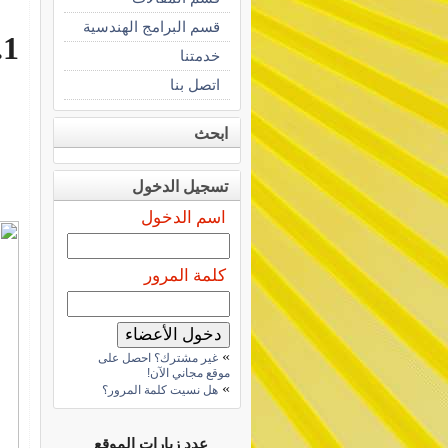
قسم البرامج الهندسية
1. AutoCAD
خدمتنا
اتصل بنا
ابحث
تسجيل الدخول
اسم الدخول
كلمة المرور
»
غير مشترك؟ احصل على
موقع مجاني الآن!
»
هل نسيت كلمة المرور؟
عدد زيارات الموقع