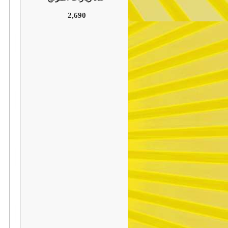
2,690