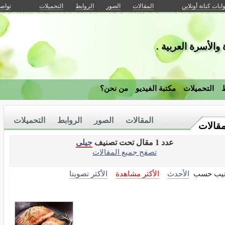
وابات كنانة أونلاين
المقالات
الصور
الروابط
التحميلات
تواصل
والأسرة العربية .
ط
التحميلات
مكتبة الفيديو
من نحن؟
المقالات
الصور
الروابط
التحميلات
مقالات
عدد 1 مقال تحت تصنيف
جيلى
تصفح جميع المقالات
تيب حسب
الأحدث
الأكثر مشاهدة
الأكثر تصويتا