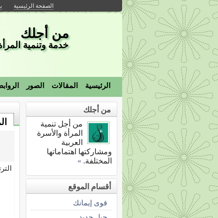
الصفحة الرئيسية
ب
من أجلك
خدمة وتنمية المرأة 
الرئيسية
المقالات
الصور
الرواب
من أجلك
ال
من أجل تنمية
المرأة والأسرة
العربية
ومشاركتها اهتماماتها
المختلفة.
»
التر
أقسام الموقع
قوى إيمانك
جيل جديد