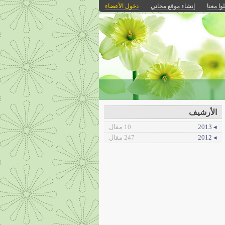
وا معنا
إنشاء موقع مجاني
دخول الأعضاء
الأرشيف
◂ 2013
10 مقال
◂ 2012
247 مقال