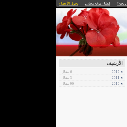
 نحن؟
إنشاء موقع مجاني
دخول الأعضاء
الأرشيف
◂ 2012
6 مقال
◂ 2011
3 مقال
◂ 2010
90 مقال