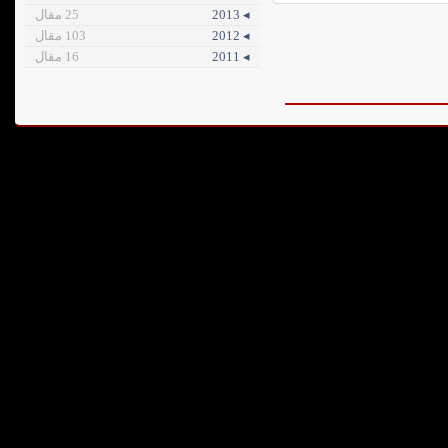
◂ 2013
25 مقال
◂ 2012
103 مقال
◂ 2011
16 مقال