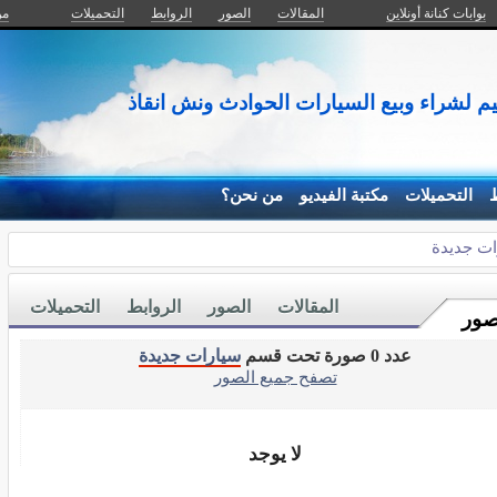
بوابات كنانة أونلاين
المقالات
الصور
الروابط
التحميلات
من
يم لشراء وبيع السيارات الحوادث ونش انقاذ
ط
التحميلات
مكتبة الفيديو
من نحن؟
ت جديدة
المقالات
الصور
الروابط
التحميلات
صور
عدد 0 صورة تحت قسم
سيارات جديدة
تصفح جميع الصور
لا يوجد