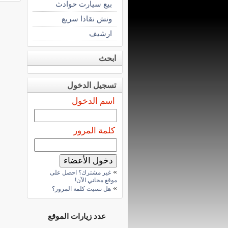
بيع سيارت حوادث
ونش نقاذا سريع
ارشيف
ابحث
تسجيل الدخول
اسم الدخول
كلمة المرور
»
غير مشترك؟ احصل على
موقع مجاني الآن!
»
هل نسيت كلمة المرور؟
عدد زيارات الموقع