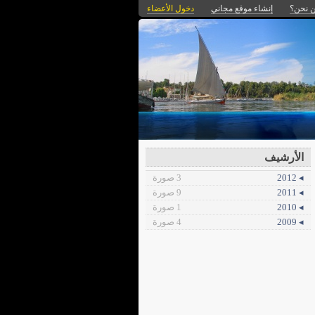
 نحن؟
إنشاء موقع مجاني
دخول الأعضاء
الأرشيف
◂ 2012
3 صورة
◂ 2011
9 صورة
◂ 2010
1 صورة
◂ 2009
4 صورة