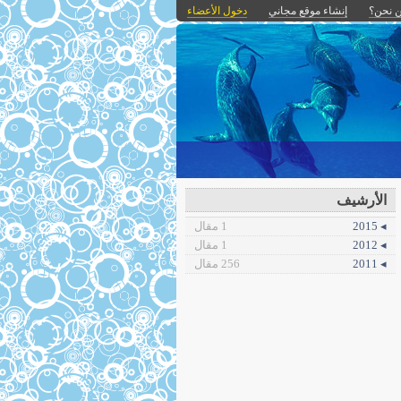
 نحن؟
إنشاء موقع مجاني
دخول الأعضاء
الأرشيف
◂ 2015
1 مقال
◂ 2012
1 مقال
◂ 2011
256 مقال