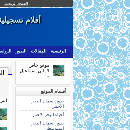
الصفحة الرئيسية
أفلام تسجيلي
الرئيسية
المقالات
الصور
الرواب
موقع خاص
لأمانى إسماعيل
ال
»
أقسام الموقع
التر
صور أسماك البحر
الأحمر
أحياء البحر الأحمر
صور أسماك البحر
المتوسط